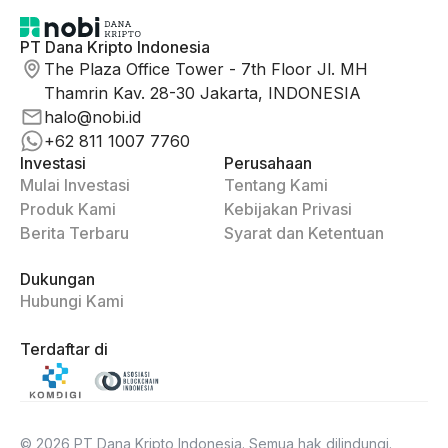
PT Dana Kripto Indonesia
The Plaza Office Tower - 7th Floor Jl. MH
Thamrin Kav. 28-30 Jakarta, INDONESIA
halo@nobi.id
+62 811 1007 7760
Investasi
Perusahaan
Mulai Investasi
Tentang Kami
Produk Kami
Kebijakan Privasi
Berita Terbaru
Syarat dan Ketentuan
Dukungan
Hubungi Kami
Terdaftar di
©
2026
PT Dana Kripto Indonesia. Semua hak dilindungi.