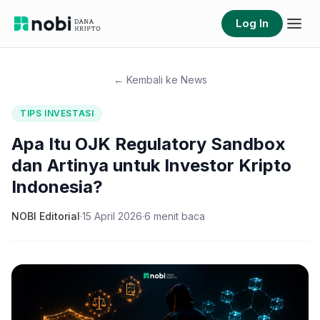
Log In
← Kembali ke News
TIPS INVESTASI
Apa Itu OJK Regulatory Sandbox
dan Artinya untuk Investor Kripto
Indonesia?
NOBI Editorial
·
15 April 2026
·
6
menit baca