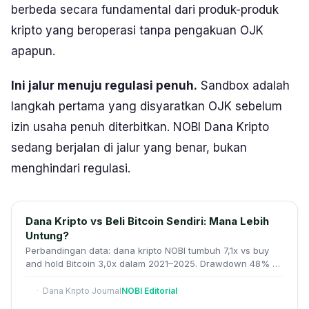
berbeda secara fundamental dari produk-produk
kripto yang beroperasi tanpa pengakuan OJK
apapun.
Ini jalur menuju regulasi penuh.
Sandbox adalah
langkah pertama yang disyaratkan OJK sebelum
izin usaha penuh diterbitkan. NOBI Dana Kripto
sedang berjalan di jalur yang benar, bukan
menghindari regulasi.
Dana Kripto vs Beli Bitcoin Sendiri: Mana Lebih
Untung?
Perbandingan data: dana kripto NOBI tumbuh 7,1x vs buy
and hold Bitcoin 3,0x dalam 2021–2025. Drawdown 48% vs
85%. Lihat datanya di sini.
Dana Kripto Journal
NOBI Editorial