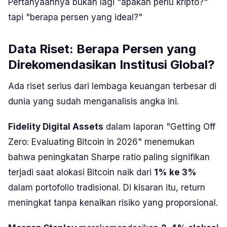
Pertanyaannya bukan lagi
"apakah perlu kripto?"
tapi
"berapa persen yang ideal?"
Data Riset: Berapa Persen yang
Direkomendasikan Institusi Global?
Ada riset serius dari lembaga keuangan terbesar di
dunia yang sudah menganalisis angka ini.
Fidelity Digital Assets
dalam laporan
"Getting Off
Zero: Evaluating Bitcoin in 2026"
menemukan
bahwa peningkatan Sharpe ratio paling signifikan
terjadi saat alokasi Bitcoin naik dari
1% ke 3%
dalam portofolio tradisional. Di kisaran itu, return
meningkat tanpa kenaikan risiko yang proporsional.