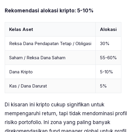
Rekomendasi alokasi kripto: 5-10%
Kelas Aset
Alokasi
Reksa Dana Pendapatan Tetap / Obligasi
30%
Saham / Reksa Dana Saham
55-60%
Dana Kripto
5-10%
Kas / Dana Darurat
5%
Di kisaran ini kripto cukup signifikan untuk
mempengaruhi return, tapi tidak mendominasi profil
risiko portofolio. Ini zona yang paling banyak
direkomendasikan fund manager global untuk profil