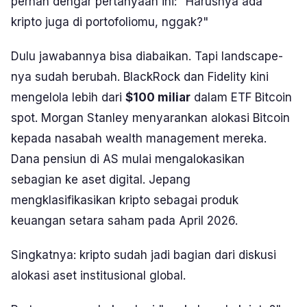
pernah dengar pertanyaan ini:
"Harusnya ada
kripto juga di portofoliomu, nggak?"
Dulu jawabannya bisa diabaikan. Tapi landscape-
nya sudah berubah. BlackRock dan Fidelity kini
mengelola lebih dari
$100 miliar
dalam ETF Bitcoin
spot. Morgan Stanley menyarankan alokasi Bitcoin
kepada nasabah wealth management mereka.
Dana pensiun di AS mulai mengalokasikan
sebagian ke aset digital. Jepang
mengklasifikasikan kripto sebagai produk
keuangan setara saham pada April 2026.
Singkatnya: kripto sudah jadi bagian dari diskusi
alokasi aset institusional global.