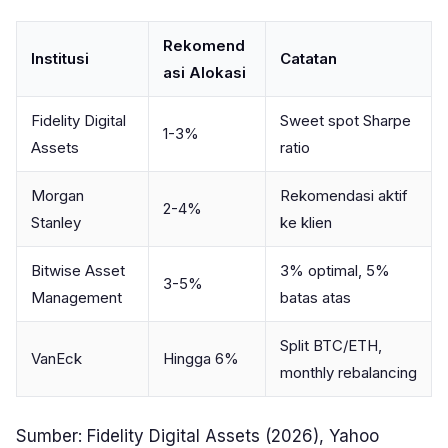
Rekomend
Institusi
Catatan
asi Alokasi
Fidelity Digital
Sweet spot Sharpe
1-3%
Assets
ratio
Morgan
Rekomendasi aktif
2-4%
Stanley
ke klien
Bitwise Asset
3% optimal, 5%
3-5%
Management
batas atas
Split BTC/ETH,
VanEck
Hingga 6%
monthly rebalancing
Sumber: Fidelity Digital Assets (2026), Yahoo