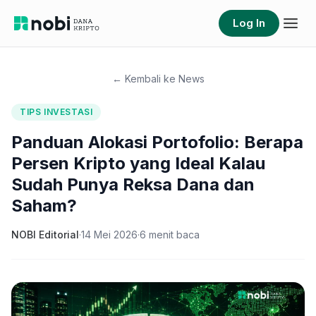
Log In
← Kembali ke News
TIPS INVESTASI
Panduan Alokasi Portofolio: Berapa
Persen Kripto yang Ideal Kalau
Sudah Punya Reksa Dana dan
Saham?
NOBI Editorial
·
14 Mei 2026
·
6
menit baca