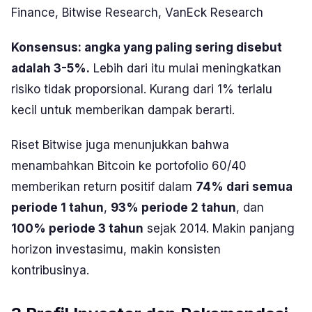
Finance, Bitwise Research, VanEck Research
Konsensus: angka yang paling sering disebut
adalah 3-5%.
Lebih dari itu mulai meningkatkan
risiko tidak proporsional. Kurang dari 1% terlalu
kecil untuk memberikan dampak berarti.
Riset Bitwise juga menunjukkan bahwa
menambahkan Bitcoin ke portofolio 60/40
memberikan return positif dalam
74% dari semua
periode 1 tahun
,
93% periode 2 tahun
, dan
100% periode 3 tahun
sejak 2014. Makin panjang
horizon investasimu, makin konsisten
kontribusinya.