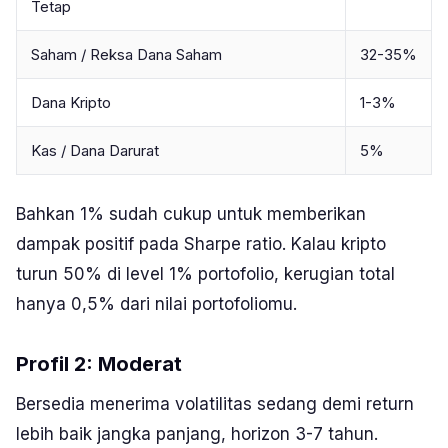
Tetap
Saham / Reksa Dana Saham
32-35%
Dana Kripto
1-3%
Kas / Dana Darurat
5%
Bahkan 1% sudah cukup untuk memberikan
dampak positif pada Sharpe ratio. Kalau kripto
turun 50% di level 1% portofolio, kerugian total
hanya 0,5% dari nilai portofoliomu.
Profil 2: Moderat
Bersedia menerima volatilitas sedang demi return
lebih baik jangka panjang, horizon 3-7 tahun.