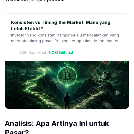
Konsisten vs Timing the Market: Mana yang
Lebih Efektif?
Investor yang konsisten hampir selalu mengalahkan yang
mencoba timing pasar. Pelajari kenapa time in the market
lebih efektif untuk pertumbuhan
NOBI Dana Kripto
NOBI Editorial
Analisis: Apa Artinya Ini untuk
Pasar?