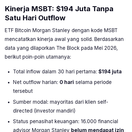
Kinerja MSBT: $194 Juta Tanpa
Satu Hari Outflow
ETF Bitcoin Morgan Stanley dengan kode MSBT
mencatatkan kinerja awal yang solid. Berdasarkan
data yang dilaporkan The Block pada Mei 2026,
berikut poin-poin utamanya:
Total inflow dalam 30 hari pertama:
$194 juta
Net outflow harian:
0 hari
selama periode
tersebut
Sumber modal: mayoritas dari klien
self-
directed
(investor mandiri)
Status penasihat keuangan: 16.000
financial
advisor
Morgan Stanley
belum mendapat izin