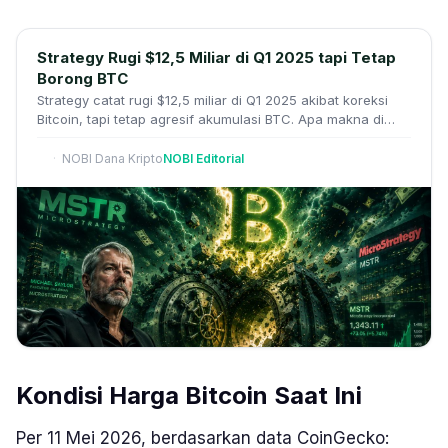
Strategy Rugi $12,5 Miliar di Q1 2025 tapi Tetap
Borong BTC
Strategy catat rugi $12,5 miliar di Q1 2025 akibat koreksi
Bitcoin, tapi tetap agresif akumulasi BTC. Apa makna di
balik strategi ini?
NOBI Dana Kripto
NOBI Editorial
Kondisi Harga Bitcoin Saat Ini
Per 11 Mei 2026, berdasarkan data CoinGecko: