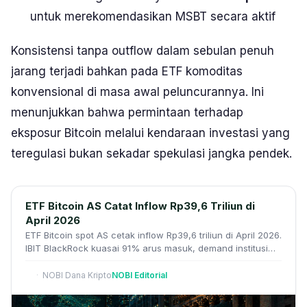
untuk merekomendasikan MSBT secara aktif
Konsistensi tanpa outflow dalam sebulan penuh
jarang terjadi bahkan pada ETF komoditas
konvensional di masa awal peluncurannya. Ini
menunjukkan bahwa permintaan terhadap
eksposur Bitcoin melalui kendaraan investasi yang
teregulasi bukan sekadar spekulasi jangka pendek.
ETF Bitcoin AS Catat Inflow Rp39,6 Triliun di
April 2026
ETF Bitcoin spot AS cetak inflow Rp39,6 triliun di April 2026.
IBIT BlackRock kuasai 91% arus masuk, demand institusi
serap 9x pasokan penambang.
NOBI Dana Kripto
NOBI Editorial