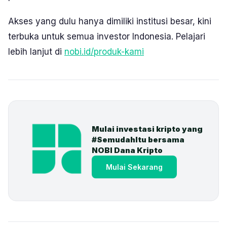
Akses yang dulu hanya dimiliki institusi besar, kini
terbuka untuk semua investor Indonesia. Pelajari
lebih lanjut di
nobi.id/produk-kami
Mulai investasi kripto yang 
#SemudahItu bersama 
NOBI Dana Kripto
Mulai Sekarang