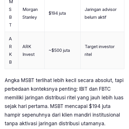
M
S
Morgan
Jaringan advisor
$194 juta
B
Stanley
belum aktif
T
A
R
ARK
Target investor
~$500 juta
K
Invest
ritel
B
Angka MSBT terlihat lebih kecil secara absolut, tapi
perbedaan konteksnya penting: IBIT dan FBTC
memiliki jaringan distribusi ritel yang jauh lebih luas
sejak hari pertama. MSBT mencapai $194 juta
hampir sepenuhnya dari klien mandiri institusional
tanpa aktivasi jaringan distribusi utamanya.