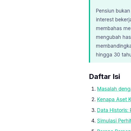
Pensiun bukan 
interest bekerj
membahas menga
mengubah hasi
membandingkan
hingga 30 tahun
Daftar Isi
Masalah deng
Kenapa Aset K
Data Historis:
Simulasi Perh