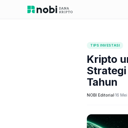
TIPS INVESTASI
Kripto 
Strateg
Tahun
NOBI Editorial
·
16 Mei