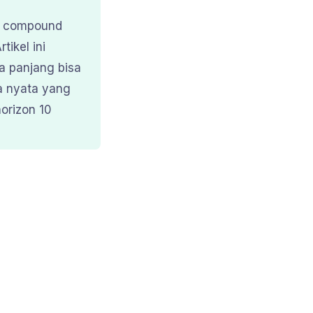
an compound
tikel ini
a panjang bisa
a nyata yang
orizon 10