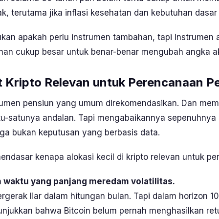
k, terutama jika inflasi kesehatan dan kebutuhan dasar
kan apakah perlu instrumen tambahan, tapi instrumen
han cukup besar untuk benar-benar mengubah angka ak
 Kripto Relevan untuk Perencanaan P
strumen pensiun yang umum direkomendasikan. Dan me
atu-satunya andalan. Tapi mengabaikannya sepenuhnya d
uga bukan keputusan yang berbasis data.
endasar kenapa alokasi kecil di kripto relevan untuk pe
 waktu yang panjang meredam volatilitas.
gerak liar dalam hitungan bulan. Tapi dalam horizon 10
unjukkan bahwa Bitcoin belum pernah menghasilkan retu