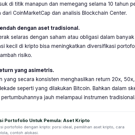
suk di titik manapun dan memegang selama 10 tahun p
n dari CoinMarketCap dan analisis Blockchain Center.
rendah dengan aset tradisional.
gerak selaras dengan saham atau obligasi dalam banyak
i kecil di kripto bisa meningkatkan diversifikasi portofo
mbah risiko.
return yang asimetris.
in yang secara konsisten menghasilkan return 20x, 50x
ekade seperti yang dilakukan Bitcoin. Bahkan dalam ske
i pertumbuhannya jauh melampaui instrumen tradisional
si Portofolio Untuk Pemula: Aset Kripto
i portofolio dengan kripto: porsi ideal, pemilihan aset kripto, cara
lola, contoh alokasi.