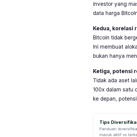
investor yang ma
data harga Bitcoi
Kedua, korelasi 
Bitcoin tidak ber
Ini membuat alokas
bukan hanya mena
Ketiga, potensi 
Tidak ada aset la
100x dalam satu d
ke depan, potens
Tips Diversifika
Panduan diversifikas
masuk aktif vs terke