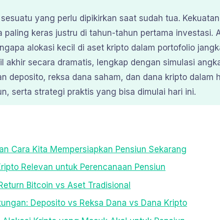
sesuatu yang perlu dipikirkan saat sudah tua. Kekuat
a paling keras justru di tahun-tahun pertama investasi. Ar
pa alokasi kecil di aset kripto dalam portofolio jangk
l akhir secara dramatis, lengkap dengan simulasi angk
 deposito, reksa dana saham, dan dana kripto dalam h
, serta strategi praktis yang bisa dimulai hari ini.
an Cara Kita Mempersiapkan Pensiun Sekarang
ripto Relevan untuk Perencanaan Pensiun
 Return Bitcoin vs Aset Tradisional
itungan: Deposito vs Reksa Dana vs Dana Kripto