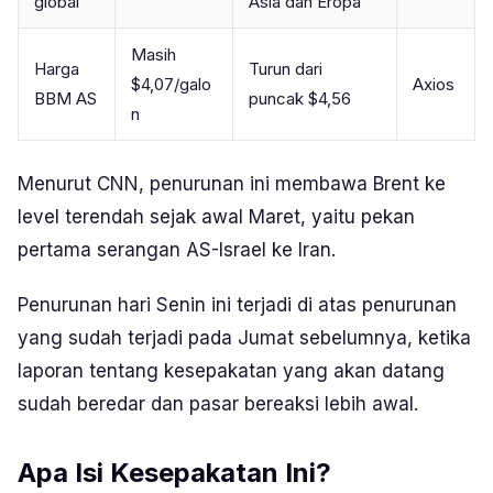
global
Asia dan Eropa
Masih
Harga
Turun dari
$4,07/galo
Axios
BBM AS
puncak $4,56
n
Menurut CNN, penurunan ini membawa Brent ke
level terendah sejak awal Maret, yaitu pekan
pertama serangan AS-Israel ke Iran.
Penurunan hari Senin ini terjadi di atas penurunan
yang sudah terjadi pada Jumat sebelumnya, ketika
laporan tentang kesepakatan yang akan datang
sudah beredar dan pasar bereaksi lebih awal.
Apa Isi Kesepakatan Ini?