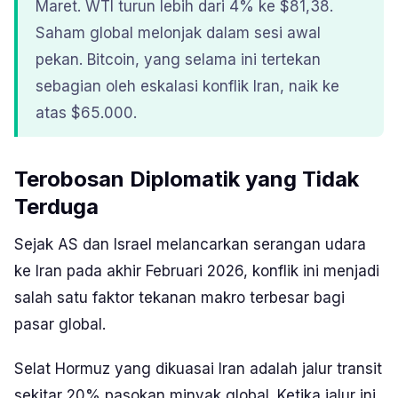
Maret. WTI turun lebih dari 4% ke $81,38.
Saham global melonjak dalam sesi awal
pekan. Bitcoin, yang selama ini tertekan
sebagian oleh eskalasi konflik Iran, naik ke
atas $65.000.
Terobosan Diplomatik yang Tidak
Terduga
Sejak AS dan Israel melancarkan serangan udara
ke Iran pada akhir Februari 2026, konflik ini menjadi
salah satu faktor tekanan makro terbesar bagi
pasar global.
Selat Hormuz yang dikuasai Iran adalah jalur transit
sekitar 20% pasokan minyak global. Ketika jalur ini