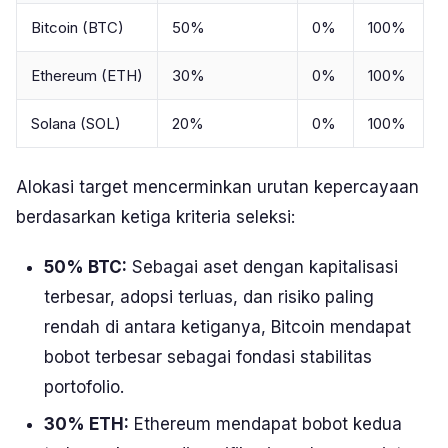
Bitcoin (BTC)
50%
0%
100%
Ethereum (ETH)
30%
0%
100%
Solana (SOL)
20%
0%
100%
Alokasi target mencerminkan urutan kepercayaan
berdasarkan ketiga kriteria seleksi:
50% BTC:
Sebagai aset dengan kapitalisasi
terbesar, adopsi terluas, dan risiko paling
rendah di antara ketiganya, Bitcoin mendapat
bobot terbesar sebagai fondasi stabilitas
portofolio.
30% ETH:
Ethereum mendapat bobot kedua