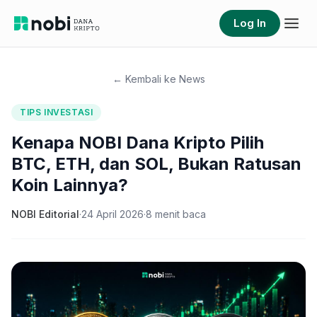
Log In
← Kembali ke News
TIPS INVESTASI
Kenapa NOBI Dana Kripto Pilih
BTC, ETH, dan SOL, Bukan Ratusan
Koin Lainnya?
NOBI Editorial
·
24 April 2026
·
8
menit baca