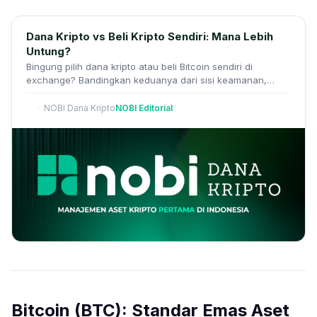
Dana Kripto vs Beli Kripto Sendiri: Mana Lebih
Untung?
Bingung pilih dana kripto atau beli Bitcoin sendiri di
exchange? Bandingkan keduanya dari sisi keamanan,
biaya, performa, dan risiko.
NOBI Dana Kripto
NOBI Editorial
Bitcoin (BTC): Standar Emas Aset