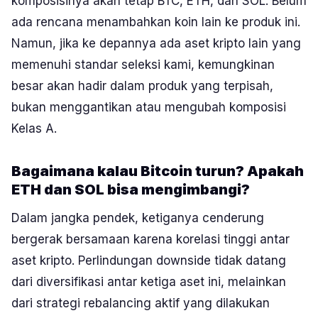
komposisinya akan tetap BTC, ETH, dan SOL. Belum
ada rencana menambahkan koin lain ke produk ini.
Namun, jika ke depannya ada aset kripto lain yang
memenuhi standar seleksi kami, kemungkinan
besar akan hadir dalam produk yang terpisah,
bukan menggantikan atau mengubah komposisi
Kelas A.
Bagaimana kalau Bitcoin turun? Apakah
ETH dan SOL bisa mengimbangi?
Dalam jangka pendek, ketiganya cenderung
bergerak bersamaan karena korelasi tinggi antar
aset kripto. Perlindungan downside tidak datang
dari diversifikasi antar ketiga aset ini, melainkan
dari strategi
rebalancing
aktif yang dilakukan