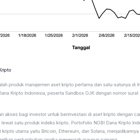
ripto
alah produk manajemen aset kripto pertama dan satu-satunya di I
 Dana Kripto Indonesia, peserta Sandbox OJK dengan nomor surat
n akses bagi investor untuk berinvestasi di aset kripto dengan c
, lewat satu produk indeks kripto. Portofolio NOBI Dana Kripto In
 kripto utama yaitu Bitcoin, Ethereum, dan Solana, menjadikannya p
rgetkan pertumbuhan jangka menengah maupun panjang.