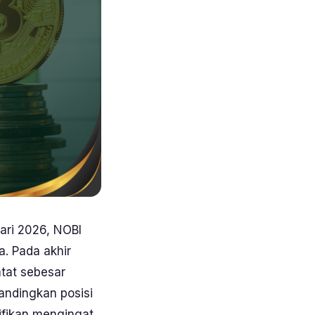
ari 2026, NOBI
a. Pada akhir
atat sebesar
bandingkan posisi
nifikan mengingat