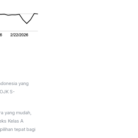
ndonesia yang
 OJK S-
ara yang mudah,
deks Kelas A
ilihan tepat bagi