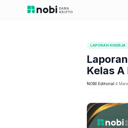
LAPORAN KINERJA
Laporan
Kelas A
NOBI Editorial
·
4 Mare