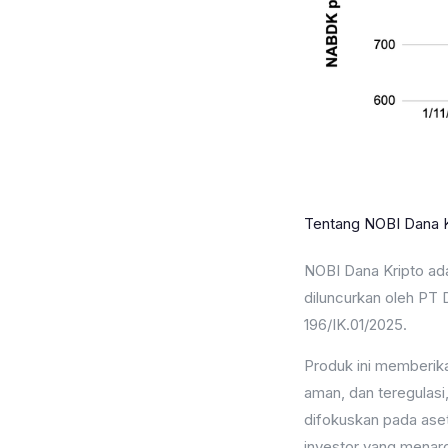
Tentang NOBI Dana K
NOBI Dana Kripto ad
diluncurkan oleh PT
196/IK.01/2025.
Produk ini memberika
aman, dan teregulasi
difokuskan pada aset
investor yang mena