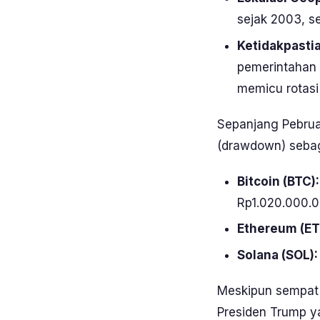
sejak 2003, se
Ketidakpasti
pemerintahan 
memicu rotasi
Sepanjang Pebruar
(
drawdown
) seba
Bitcoin (BTC):
Rp1.020.000.0
Ethereum (ET
Solana (SOL):
Meskipun sempat 
Presiden Trump y