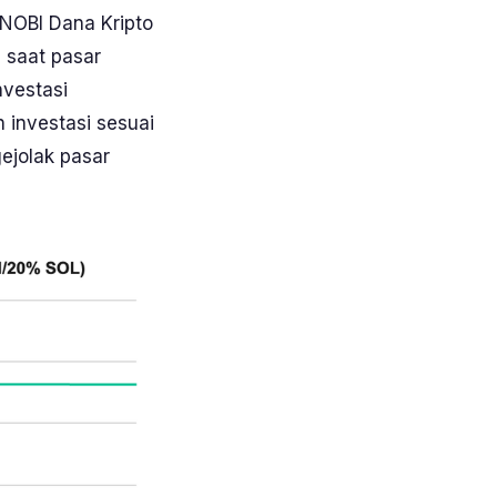
 NOBI Dana Kripto
 saat pasar
nvestasi
 investasi sesuai
gejolak pasar