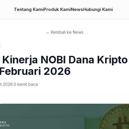
Tentang Kami
Produk Kami
News
Hubungi Kami
← Kembali ke News
 Kinerja NOBI Dana Kripto
 Februari 2026
t 2026
·
3
menit baca