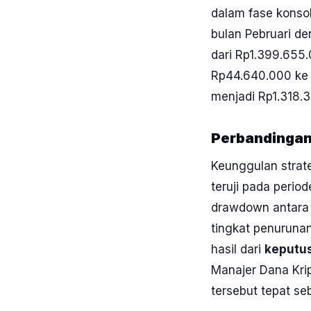
dalam fase konsol
bulan Pebruari d
dari Rp1.399.655.
Rp44.640.000 ke 
menjadi Rp1.318.
Perbandingan 
Keunggulan strate
teruji pada perio
drawdown
antara
tingkat penurunan
hasil dari
keputus
Manajer Dana Krip
tersebut tepat s