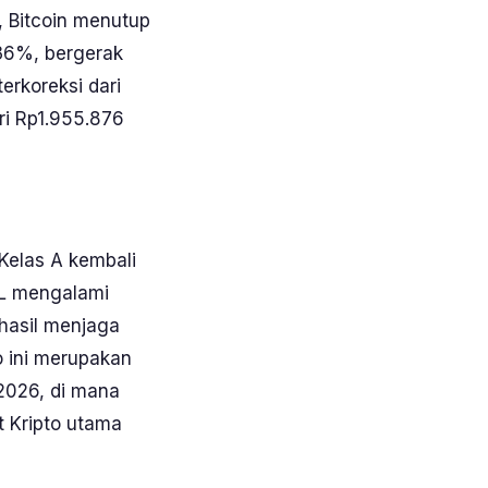
, Bitcoin menutup
36%, bergerak
erkoreksi dari
ri Rp1.955.876
 Kelas A kembali
SOL mengalami
hasil menjaga
o ini merupakan
 2026, di mana
t Kripto utama