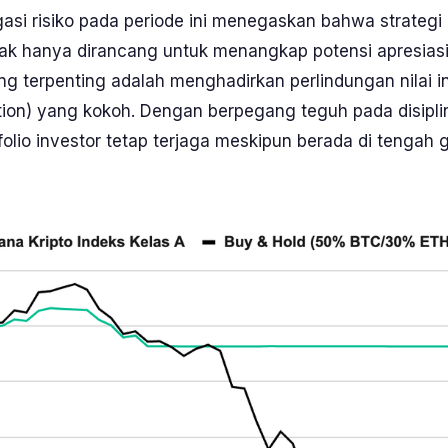
gasi risiko pada periode ini menegaskan bahwa strategi
dak hanya dirancang untuk menangkap potensi apresiasi
g terpenting adalah menghadirkan perlindungan nilai i
tion
) yang kokoh. Dengan berpegang teguh pada disiplin
folio investor tetap terjaga meskipun berada di tengah 