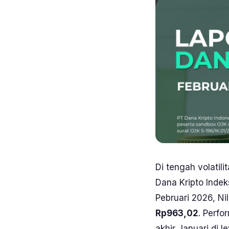
Di tengah volatil
Dana Kripto Indek
Pebruari 2026, Ni
Rp963,02
. Perfo
akhir Januari di 