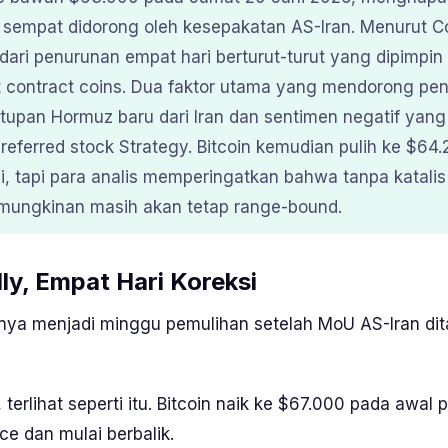
 sempat didorong oleh kesepakatan AS-Iran. Menurut Co
dari penurunan empat hari berturut-turut yang dipimpin 
t contract coins. Dua faktor utama yang mendorong pe
pan Hormuz baru dari Iran dan sentimen negatif yang 
preferred stock Strategy. Bitcoin kemudian pulih ke $64
, tapi para analis memperingatkan bahwa tanpa katali
emungkinan masih akan tetap range-bound.
lly, Empat Hari Koreksi
snya menjadi minggu pemulihan setelah
MoU
AS-Iran di
 terlihat seperti itu. Bitcoin naik ke $67.000 pada awal
nce
dan mulai berbalik.