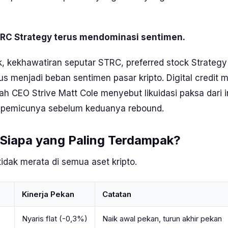
TRC Strategy terus mendominasi sentimen.
, kekhawatiran seputar STRC,
preferred stock
Strateg
erus menjadi beban sentimen pasar kripto. Digital credit
lah CEO
Strive Matt Cole
menyebut likuidasi paksa dari 
 pemicunya sebelum keduanya
rebound
.
 Siapa yang Paling Terdampak?
tidak merata di semua aset kripto.
Kinerja Pekan
Catatan
Nyaris flat (-0,3%)
Naik awal pekan, turun akhir pekan