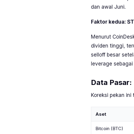
dan awal Juni.
Faktor kedua: S
Menurut CoinDesk
dividen tinggi, t
selloff
besar sete
leverage
sebagai
Data Pasar:
Koreksi pekan ini 
Aset
Bitcoin (BTC)