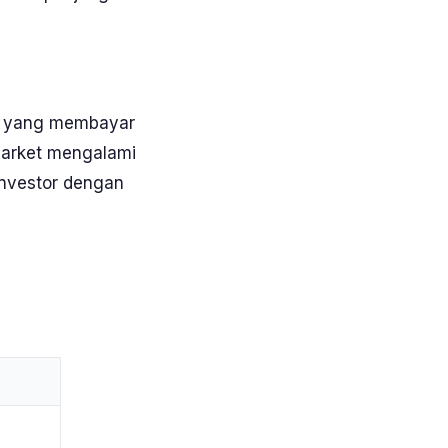
y yang membayar
 market mengalami
investor dengan