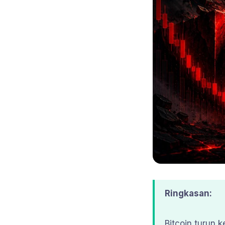
Ringkasan:
Bitcoin turun